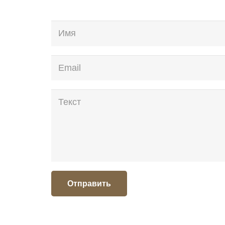
Отправить