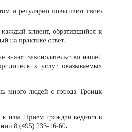
том и регулярно повышают свою
и каждый клиент, обратившийся к
й на практике ответ.
не знают законодательство нашей
юридических услуг оказываемых
ь много людей с города Троицк
 к нам. Прием граждан ведется в
нии 8 (495) 233-16-60.