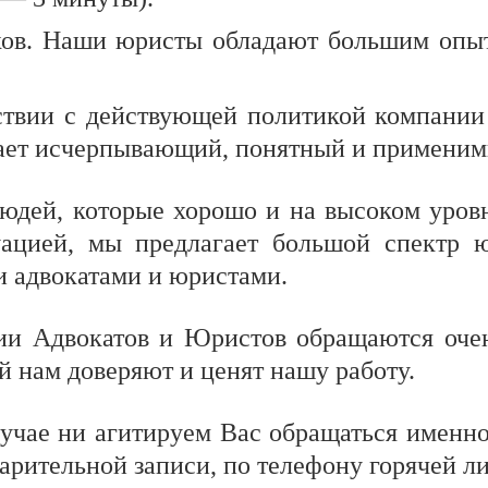
ков. Наши юристы обладают большим опы
тствии с действующей политикой компани
чает исчерпывающий, понятный и применимы
юдей, которые хорошо и на высоком уров
туацией, мы предлагает большой спектр 
 адвокатами и юристами.
ии Адвокатов и Юристов обращаются очен
й нам доверяют и ценят нашу работу.
лучае ни агитируем Вас обращаться именно
арительной записи, по телефону горячей ли