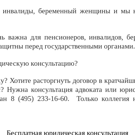
, инвалиды, беременный женщины и мы н
нь важна для пенсионеров, инвалидов, б
ащитны перед государственными органами.
дическую консультацию?
ку? Хотите расторгнуть договор в кратча
с? Нужна консультация адвоката или юрис
ан 8 (495) 233-16-60. Только коллегия
Бесплатная юридическая консультация