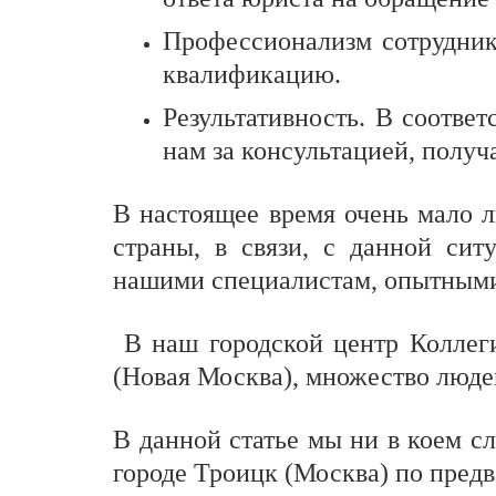
Профессионализм сотрудни
квалификацию.
Результативность. В соотве
нам за консультацией, полу
В настоящее время очень мало л
страны, в связи, с данной си
нашими специалистам, опытными
В наш городской центр Коллег
(Новая Москва), множество люде
В данной статье мы ни в коем с
городе Троицк (Москва) по предв