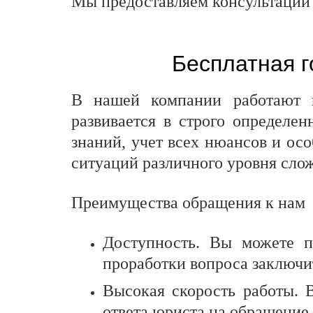
Мы предоставляем консультации 
Бесплатная г
В нашей компании работают ю
развивается в строго определен
знаний, учет всех нюансов и ос
ситуаций различного уровня сло
Преимущества обращения к нам
Доступность. Вы можете п
проработки вопроса заключи
Высокая скорость работы. 
ответа юриста на обращение