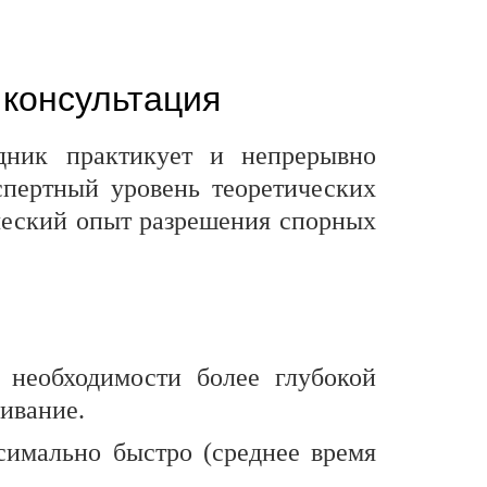
 консультация
дник практикует и непрерывно
кспертный уровень теоретических
ический опыт разрешения спорных
 необходимости более глубокой
ивание.
симально быстро (среднее время