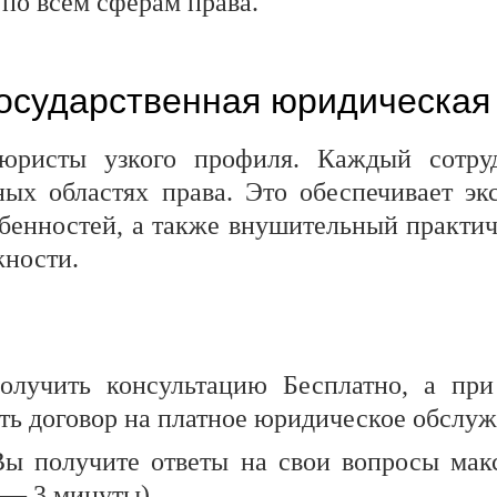
по всем сферам права.
осударственная юридическая
ристы узкого профиля. Каждый сотру
ных областях права. Это обеспечивает э
обенностей, а также внушительный практ
жности.
олучить консультацию Бесплатно, а при
ть договор на платное юридическое обслуж
Вы получите ответы на свои вопросы мак
 — 3 минуты).