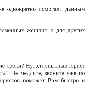
е однократно помогали данным
еременных женщин и для других
йшие сроки? Нужен опытный юрист
та? Не медлите, звоните уже по
 юристов поможет Вам быстро и