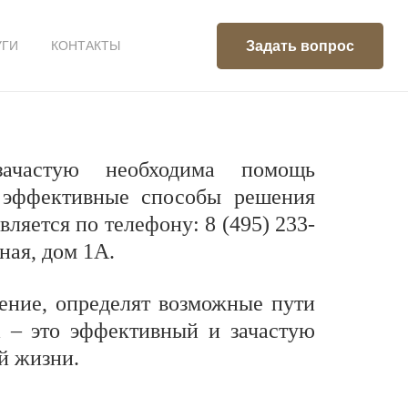
Задать вопрос
УГИ
КОНТАКТЫ
ачастую необходима помощь
 эффективные способы решения
ляется по телефону: 8 (495) 233-
ная, дом 1А.
ние, определят возможные пути
а – это эффективный и зачастую
й жизни.